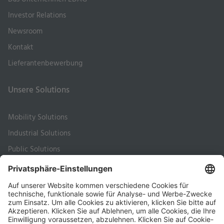
Investor Relations
Newsroom
Kontakt
Lieferantenbewerbung
Unsere Solutions
Mobility Solutions
Industrial Solutions
Public Solutions
Rechtliches
Impressum
Datenschutzerklärung Kunden und Geschäftspartner